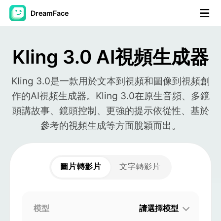
DreamFace
人工智慧工具
Kling 3.0 AI視頻生成器
頭像視頻
▼
Kling 3.0是一款用於文本到視頻和圖像到視頻創
AI視頻
▼
作的AI視頻生成器。Kling 3.0在原生音頻、多鏡
頭講故事、鏡頭控制、更強的提示依從性、基於
AI照片
▼
參考的視頻生成等方面脫穎而出。
其他工具
▼
圖片轉影片
文字轉影片
查看所有工具
模型
請選擇模型
模板