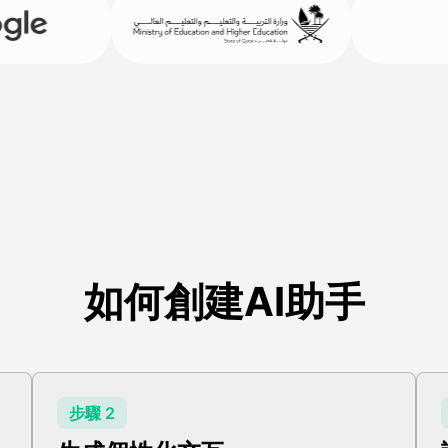
如何創建AI助手
步驟 2