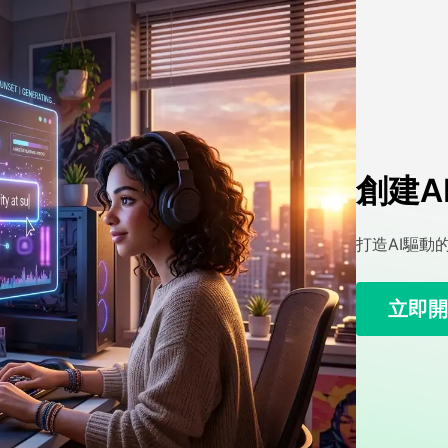
創建A
打造AI驅動
立即開