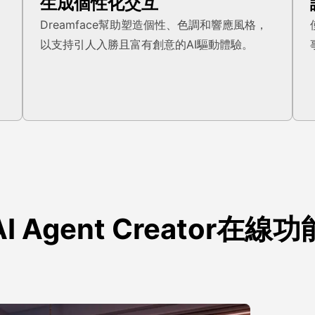
生成個性化交互
Dreamface幫助塑造個性、色調和響應風格，
以支持引人入勝且富有創意的AI驅動體驗。
AI Agent Creator在線功