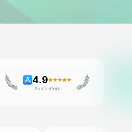
4.9
Apple Store