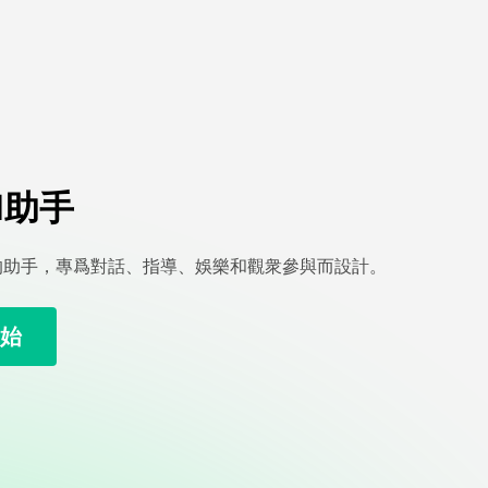
I助手
的助手，專爲對話、指導、娛樂和觀衆參與而設計。
始