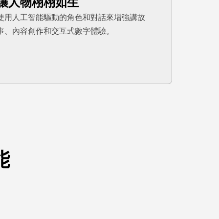
讓人物栩栩如生
使用人工智能驅動的角色和對話來增強講故
事、內容創作和交互式數字體驗。
能