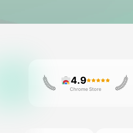
4.9
Chrome Store