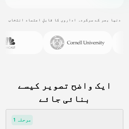
دنیا بھر کے سرکردہ اداروں کا قابلِ اعتماد انتخاب
ایک واضح تصویر کیسے
بنائی جائے
مرحلہ 1