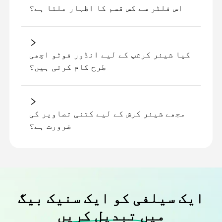
اس فلٹر سے کس قسم کا اظہار ملتا ہے؟
کیا شیئر کرشپ کے لیے انڈور فوٹو اچھی
طرح کام کرتی ہیں؟
مجھے شیئر کرش کے لیے کتنی تصاویر کی
ضرورت ہے؟
ایک سیلفی کو ایک سنیک بیگ
میں تبدیل کریں