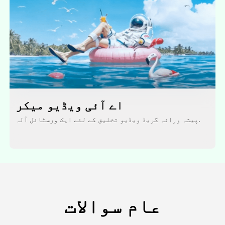
اے آئی ویڈیو میکر
پیشہ ورانہ گریڈ ویڈیو تخلیق کے لئے ایک ورسٹائل آلہ.
عام سوالات