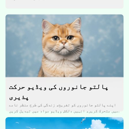
پالتو جانوروں کی ویڈیو حرکت
پذیری
اپنے پالتو جانوروں کو تفریح، زندگی کی طرح منظر نامے
میں متحرک کریں، انہیں دلکش ویڈیو مواد میں تبدیل کریں.