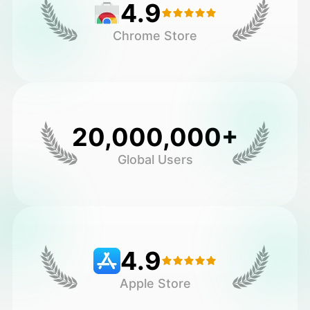
4.9
Chrome Store
20,000,000+
Global Users
4.9
Apple Store