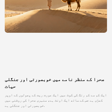
اویٹار ویڈیو
▼
اے ویڈیو
▼
اے فوٹو
▼
دیگر اوزار
▼
تمام ٹیمپلیٹس دیکھیں
صحرا کے منظر نامے میں خوبصورتی اور جنگلی
گیلری
حیات
ایک کم سے کم رنگ کی کوٹ میں ایک عورت ریت کے پھولوں کے اوپر
کھڑی ہے جس کے ساتھ ایک اونٹ ہے، سنہری صحرا کی روشنی میں
بلاگ
خوبصورتی اور جنگلی ہے.