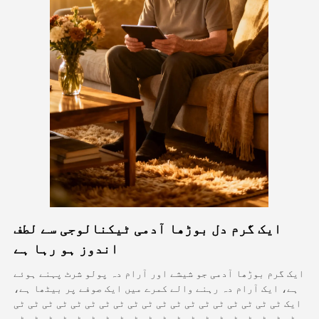
اویٹار ویڈیو
▼
اے ویڈیو
▼
اے فوٹو
▼
دیگر اوزار
▼
تمام ٹیمپلیٹس دیکھیں
ایک گرم دل بوڑھا آدمی ٹیکنالوجی سے لطف
گیلری
اندوز ہو رہا ہے
ایک گرم بوڑھا آدمی جو شیشے اور آرام دہ پولو شرٹ پہنے ہوئے
ہے، ایک آرام دہ رہنے والے کمرے میں ایک صوفے پر بیٹھا ہے،
بلاگ
ایک ٹی ٹی ٹی ٹی ٹی ٹی ٹی ٹی ٹی ٹی ٹی ٹی ٹی ٹی ٹی ٹی ٹی ٹی ٹی
ٹی ٹی ٹی ٹی ٹی ٹی ٹی ٹی ٹی ٹی ٹی ٹی ٹی ٹی ٹی ٹی ٹی ٹی ٹی ٹی