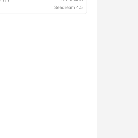
Seedream 4.5