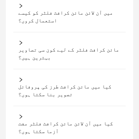
میں آن لائن مائن کرافٹ فلٹر کو کیسے
استعمال کروں؟
مائن کرافٹ فلٹر کے لیے کون سی تصاویر
بہترین ہیں؟
کیا میں مائن کرافٹ طرز کی پروفائل
تصویر بنا سکتا ہوں؟
کیا میں آن لائن مائن کرافٹ فلٹر مفت
آزما سکتا ہوں؟