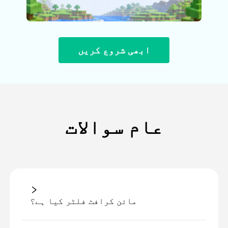
ابھی شروع کریں
عام سوالات
مائن کرافٹ فلٹر کیا ہے؟