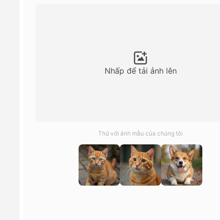
Nhấp để tải ảnh lên
Thử với ảnh mẫu của chúng tôi