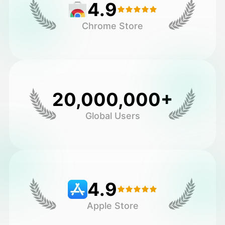
4.9
Chrome Store
20,000,000+
Global Users
4.9
Apple Store