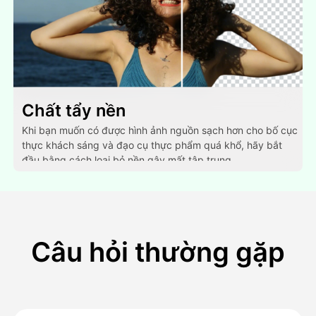
Chất tẩy nền
Khi bạn muốn có được hình ảnh nguồn sạch hơn cho bố cục
thực khách sáng và đạo cụ thực phẩm quá khổ, hãy bắt
đầu bằng cách loại bỏ nền gây mất tập trung.
Câu hỏi thường gặp