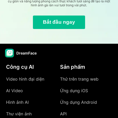
cụ giòn và năng lượng phong cách thực khách tươi sáng để tạo ra một
hình ảnh gà rán vui tươi trong vài phút.
Bắt đầu ngay
DreamFace
Công cụ AI
Sản phẩm
Video hình đại diện
Thử trên trang web
AI Video
Ứng dụng iOS
Hình ảnh AI
Ứng dụng Android
Thư viện ảnh
API