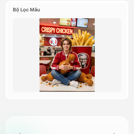
Bộ Lọc Mẫu
Bảng giá
API