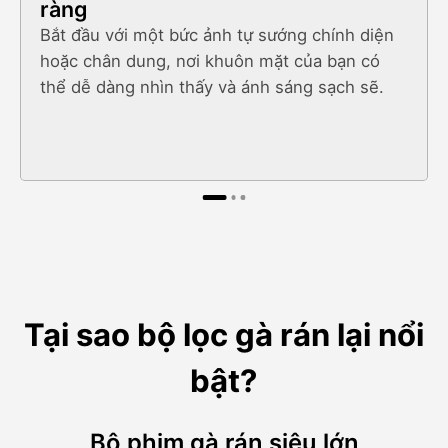
ràng
Bắt đầu với một bức ảnh tự sướng chính diện
hoặc chân dung, nơi khuôn mặt của bạn có
thể dễ dàng nhìn thấy và ánh sáng sạch sẽ.
Tại sao bộ lọc gà rán lại nổi
bật?
Bộ phim gà rán siêu lớn