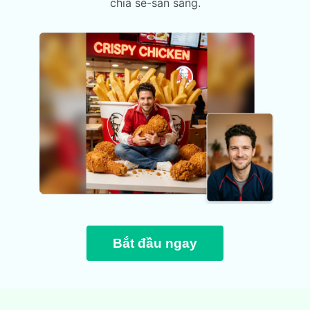
chia sẻ-sẵn sàng.
Bắt đầu ngay