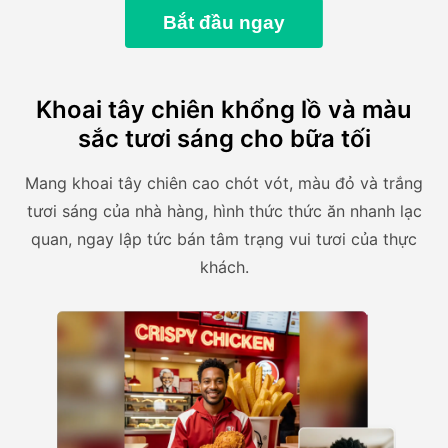
Bắt đầu ngay
Khoai tây chiên khổng lồ và màu
sắc tươi sáng cho bữa tối
Mang khoai tây chiên cao chót vót, màu đỏ và trắng
tươi sáng của nhà hàng, hình thức thức ăn nhanh lạc
quan, ngay lập tức bán tâm trạng vui tươi của thực
khách.