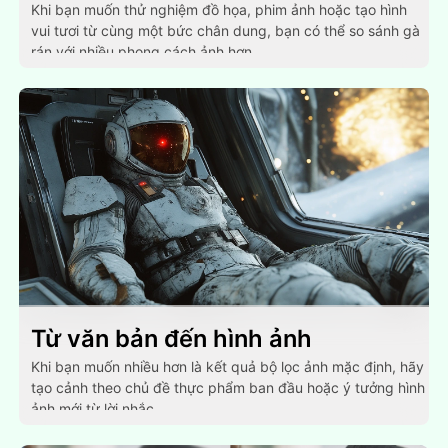
Khi bạn muốn thử nghiệm đồ họa, phim ảnh hoặc tạo hình
vui tươi từ cùng một bức chân dung, bạn có thể so sánh gà
rán với nhiều phong cách ảnh hơn.
Từ văn bản đến hình ảnh
Khi bạn muốn nhiều hơn là kết quả bộ lọc ảnh mặc định, hãy
tạo cảnh theo chủ đề thực phẩm ban đầu hoặc ý tưởng hình
ảnh mới từ lời nhắc.