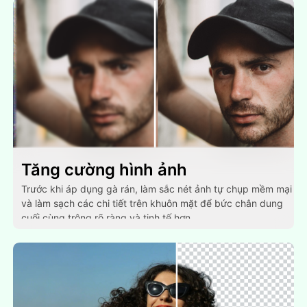
Tăng cường hình ảnh
Trước khi áp dụng gà rán, làm sắc nét ảnh tự chụp mềm mại
và làm sạch các chi tiết trên khuôn mặt để bức chân dung
cuối cùng trông rõ ràng và tinh tế hơn.