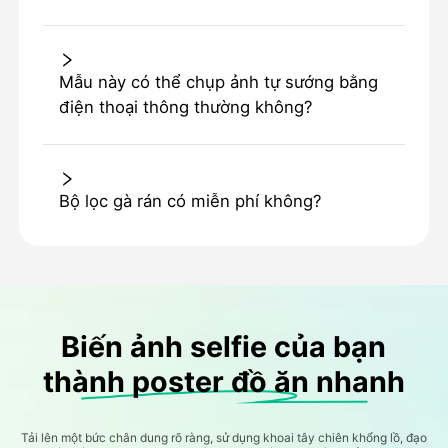
Mẫu này có thể chụp ảnh tự sướng bằng
điện thoại thông thường không?
Bộ lọc gà rán có miễn phí không?
Biến ảnh selfie của bạn
thành poster đồ ăn nhanh
Tải lên một bức chân dung rõ ràng, sử dụng khoai tây chiên khổng lồ, đạo