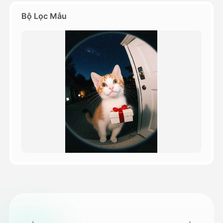
Bộ Lọc Mẫu
Bảng giá
API