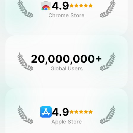
4.9
Chrome Store
20,000,000+
Global Users
4.9
Apple Store