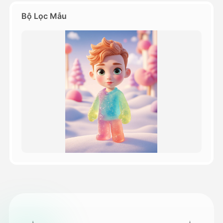
Bộ Lọc Mẫu
Bảng giá
API