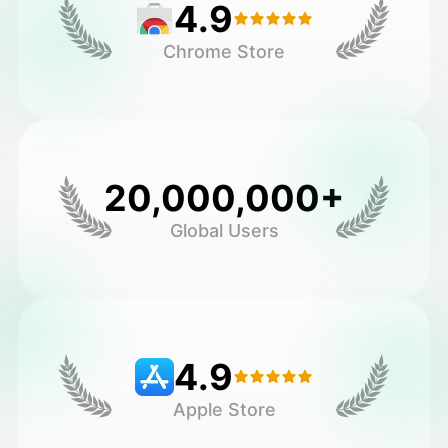
4.9
Chrome Store
20,000,000+
Global Users
4.9
Apple Store