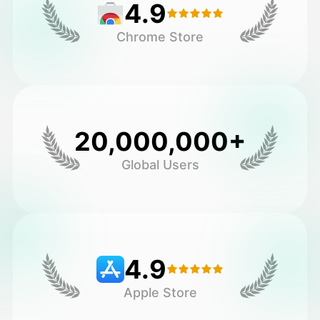
4.9
Chrome Store
20,000,000+
Global Users
4.9
Apple Store