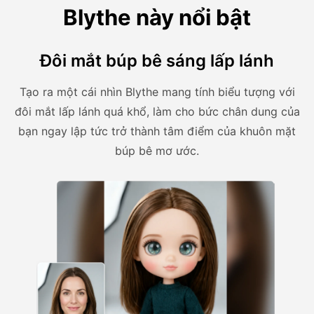
Blythe này nổi bật
Đôi mắt búp bê sáng lấp lánh
Tạo ra một cái nhìn Blythe mang tính biểu tượng với
đôi mắt lấp lánh quá khổ, làm cho bức chân dung của
bạn ngay lập tức trở thành tâm điểm của khuôn mặt
búp bê mơ ước.