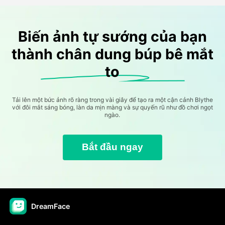
Biến ảnh tự sướng của bạn
thành chân dung búp bê mắt
to
Tải lên một bức ảnh rõ ràng trong vài giây để tạo ra một cận cảnh Blythe
với đôi mắt sáng bóng, làn da mịn màng và sự quyến rũ như đồ chơi ngọt
ngào.
Bắt đầu ngay
DreamFace