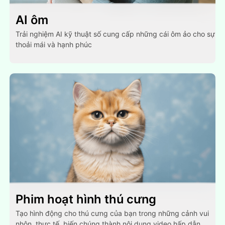
AI ôm
Trải nghiệm AI kỹ thuật số cung cấp những cái ôm ảo cho sự
thoải mái và hạnh phúc
Phim hoạt hình thú cưng
Tạo hình động cho thú cưng của bạn trong những cảnh vui
nhộn, thực tế, biến chúng thành nội dung video hấp dẫn.