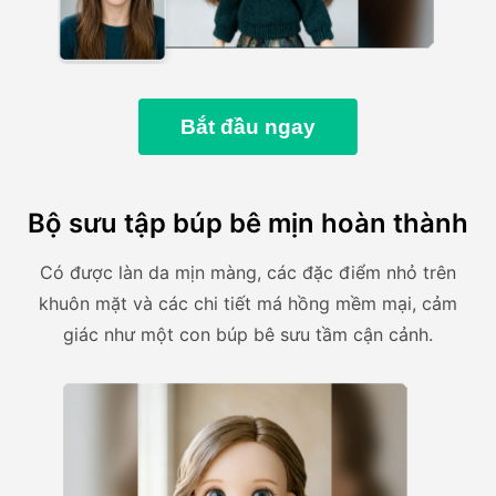
Bắt đầu ngay
Bộ sưu tập búp bê mịn hoàn thành
Có được làn da mịn màng, các đặc điểm nhỏ trên
khuôn mặt và các chi tiết má hồng mềm mại, cảm
giác như một con búp bê sưu tầm cận cảnh.