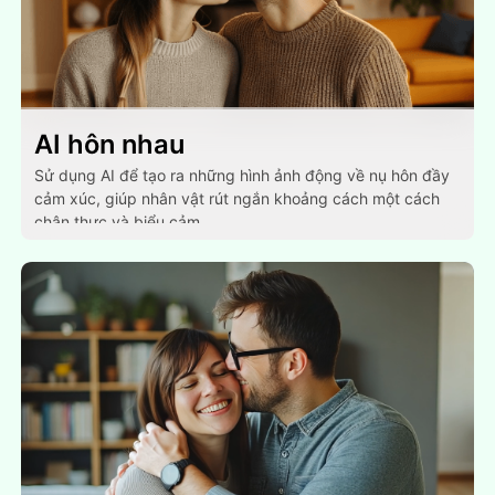
AI hôn nhau
Sử dụng AI để tạo ra những hình ảnh động về nụ hôn đầy
cảm xúc, giúp nhân vật rút ngắn khoảng cách một cách
chân thực và biểu cảm.