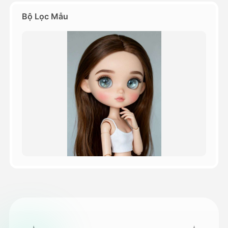
Bộ Lọc Mẫu
Bảng giá
API