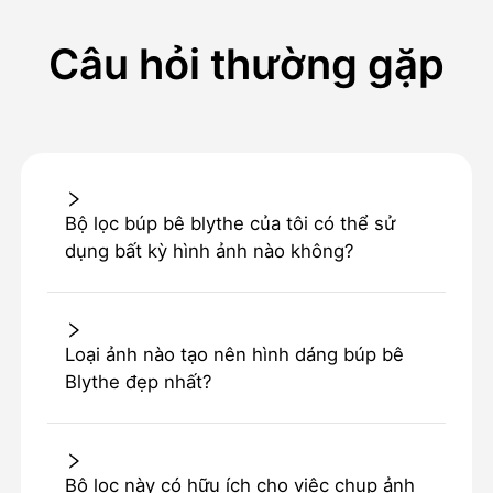
Câu hỏi thường gặp
Bộ lọc búp bê blythe của tôi có thể sử
dụng bất kỳ hình ảnh nào không?
Loại ảnh nào tạo nên hình dáng búp bê
Blythe đẹp nhất?
Bộ lọc này có hữu ích cho việc chụp ảnh