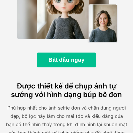
Bắt đầu ngay
Được thiết kế để chụp ảnh tự
sướng với hình dạng búp bê đơn
Phù hợp nhất cho ảnh selfie đơn và chân dung người
đẹp, bộ lọc này làm cho mái tóc và kiểu dáng của
bạn có thể nhìn thấy trong khi định hình lại khuôn mặt
của bạn thành một cái nhìn giống như đồ chơi đáng