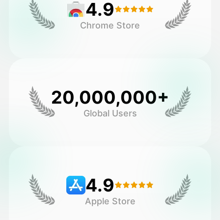
4.9
Chrome Store
20,000,000+
Global Users
4.9
Apple Store