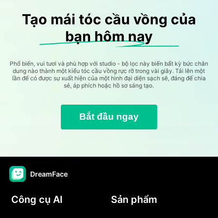
Tạo mái tóc cầu vồng của
bạn hôm nay
Phổ biến, vui tươi và phù hợp với studio - bộ lọc này biến bất kỳ bức chân
dung nào thành một kiểu tóc cầu vồng rực rỡ trong vài giây. Tải lên một
lần để có được sự xuất hiện của một hình đại diện sạch sẽ, đáng để chia
sẻ, áp phích hoặc hồ sơ sáng tạo.
Bắt đầu ngay
DreamFace
Công cụ AI
Sản phẩm