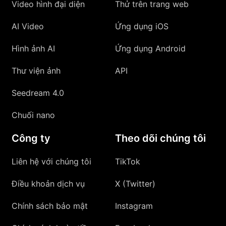
Video hình đại diện
Thử trên trang web
AI Video
Ứng dụng iOS
Hình ảnh AI
Ứng dụng Android
Thư viện ảnh
API
Seedream 4.0
Chuối nano
Công ty
Theo dõi chúng tôi
Liên hệ với chúng tôi
TikTok
Điều khoản dịch vụ
X (Twitter)
Chính sách bảo mật
Instagram