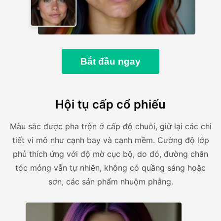
Bắt đầu ngay
Hội tụ cấp cổ phiếu
Màu sắc được pha trộn ở cấp độ chuỗi, giữ lại các chi
tiết vi mô như cạnh bay và cạnh mềm. Cường độ lớp
phủ thích ứng với độ mờ cục bộ, do đó, đường chân
tóc mỏng vẫn tự nhiên, không có quầng sáng hoặc
sơn, các sản phẩm nhuộm phẳng.