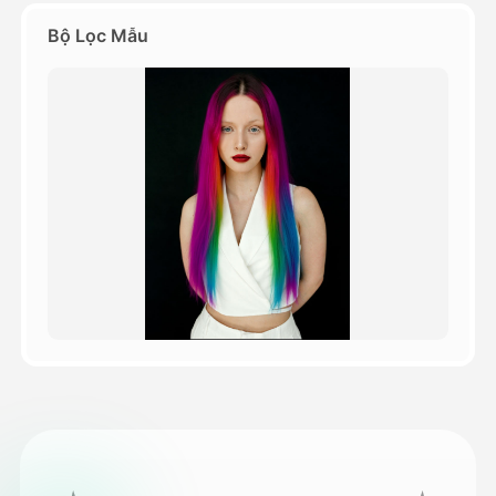
Bộ Lọc Mẫu
Bảng giá
API