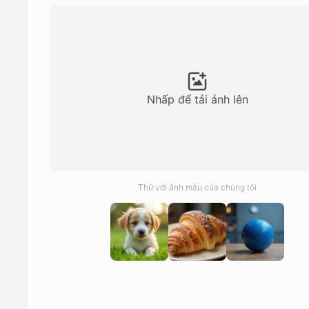
Nhấp để tải ảnh lên
Thử với ảnh mẫu của chúng tôi