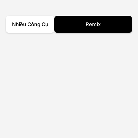
Nhiều Công Cụ
Remix