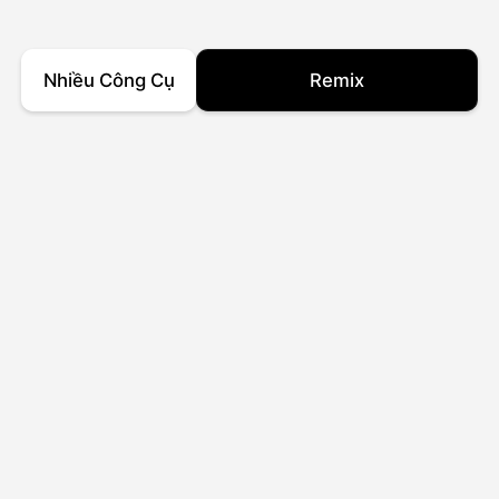
Nhiều Công Cụ
Remix