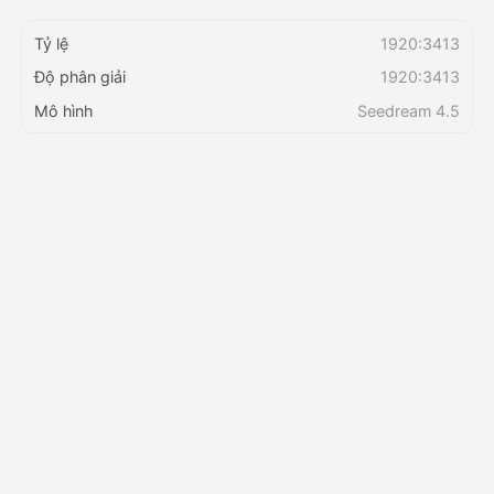
Tỷ lệ
1920:3413
Bảng giá
Độ phân giải
1920:3413
Mô hình
Seedream 4.5
API