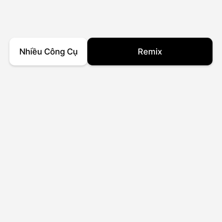
Nhiều Công Cụ
Remix