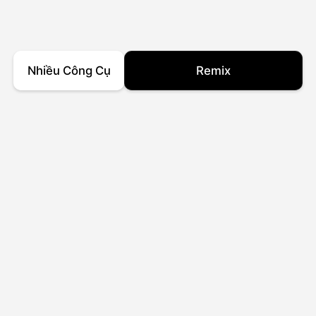
Nhiều Công Cụ
Remix