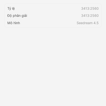
Tỷ lệ
3413:2560
Bảng giá
Độ phân giải
3413:2560
Mô hình
Seedream 4.5
API