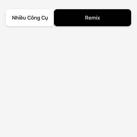
Nhiều Công Cụ
Remix