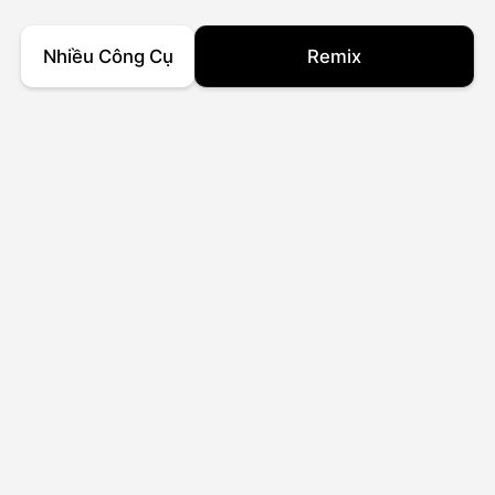
Nhiều Công Cụ
Remix