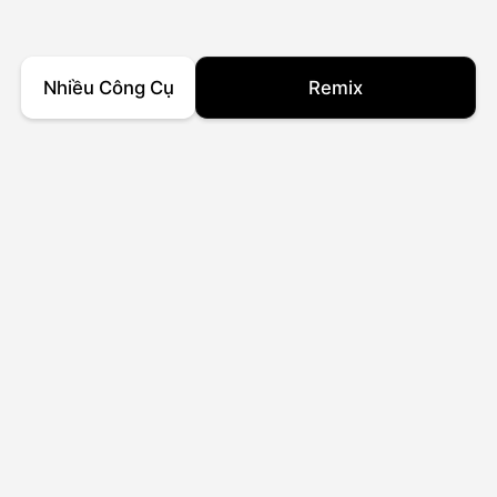
Nhiều Công Cụ
Remix