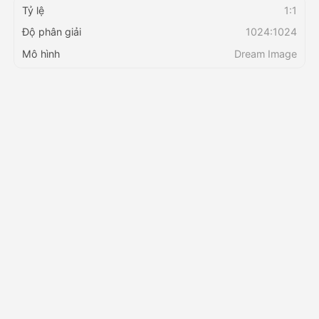
Tỷ lệ
1:1
Độ phân giải
1024:1024
Bảng giá
Mô hình
Dream Image
API