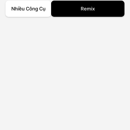
Nhiều Công Cụ
Remix