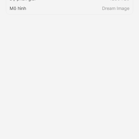
Mô hình
Dream Image
Bảng giá
API