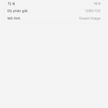
Tỷ lệ
16:9
Độ phân giải
1280:720
Bảng giá
Mô hình
Dream Image
API