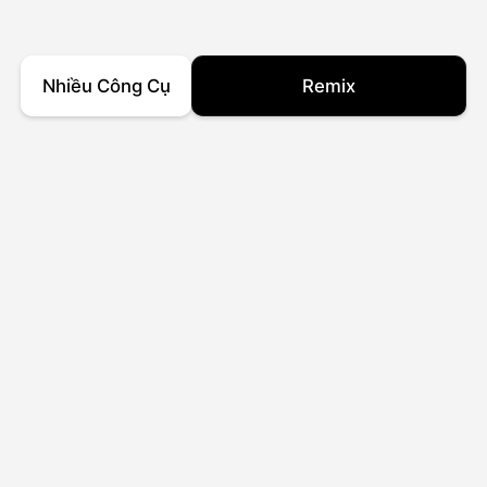
Nhiều Công Cụ
Remix