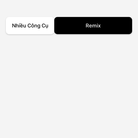
Nhiều Công Cụ
Remix