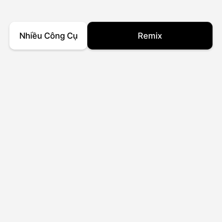
Nhiều Công Cụ
Remix