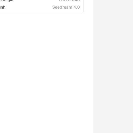
ình
Seedream 4.0