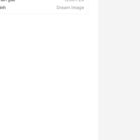
ình
Dream Image