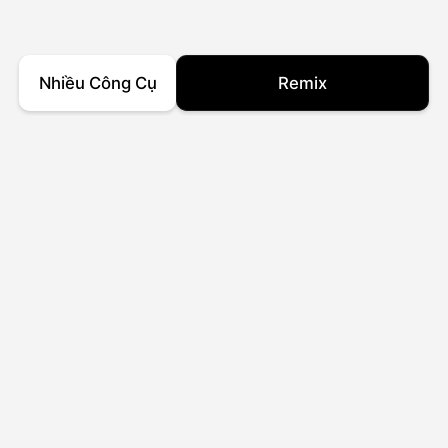
Nhiều Công Cụ
Remix