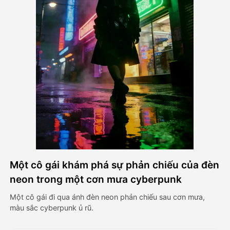
Video hình đại diện
▼
AI Video
▼
Hình ảnh AI
▼
Các công cụ khác
▼
Xem tất cả mẫu
Một cô gái khám phá sự phản chiếu của đèn
Thư viện
neon trong một cơn mưa cyberpunk
Một cô gái đi qua ánh đèn neon phản chiếu sau cơn mưa,
màu sắc cyberpunk ủ rũ.
Blog