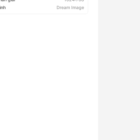
ình
Dream Image