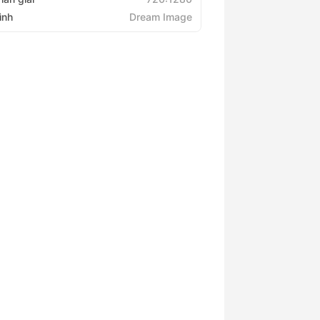
ình
Dream Image