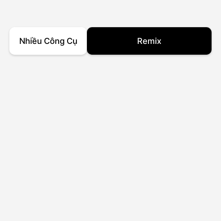
Nhiều Công Cụ
Remix