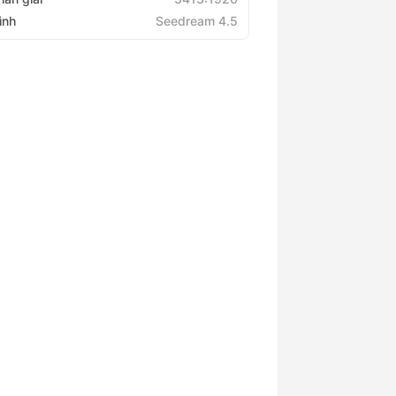
ình
Seedream 4.5