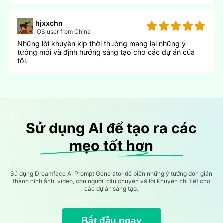
hjxxchn
iOS user from China
Những lời khuyên kịp thời thường mang lại những ý
tưởng mới và định hướng sáng tạo cho các dự án của
tôi.
Sử dụng AI để tạo ra các
mẹo tốt hơn
Sử dụng Dreamface AI Prompt Generator để biến những ý tưởng đơn giản
thành hình ảnh, video, con người, câu chuyện và lời khuyên chi tiết cho
các dự án sáng tạo.
Bắt đầu ngay