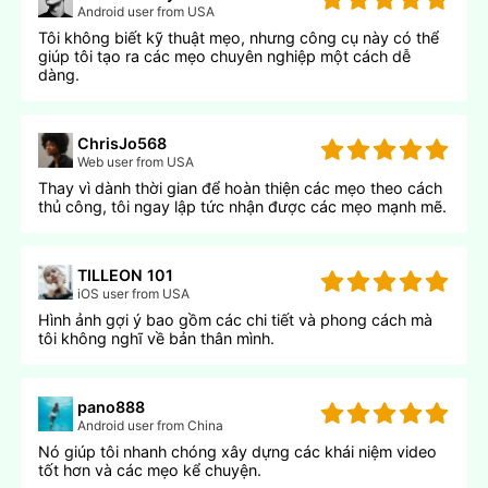
Android user from USA
Tôi không biết kỹ thuật mẹo, nhưng công cụ này có thể
giúp tôi tạo ra các mẹo chuyên nghiệp một cách dễ
dàng.
ChrisJo568
Web user from USA
Thay vì dành thời gian để hoàn thiện các mẹo theo cách
thủ công, tôi ngay lập tức nhận được các mẹo mạnh mẽ.
TILLEON 101
iOS user from USA
Hình ảnh gợi ý bao gồm các chi tiết và phong cách mà
tôi không nghĩ về bản thân mình.
pano888
Android user from China
Nó giúp tôi nhanh chóng xây dựng các khái niệm video
tốt hơn và các mẹo kể chuyện.