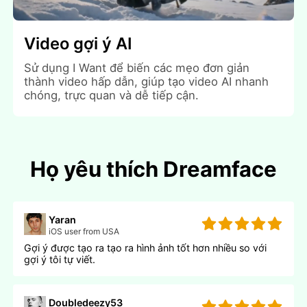
Video gợi ý AI
Sử dụng I Want để biến các mẹo đơn giản
thành video hấp dẫn, giúp tạo video AI nhanh
chóng, trực quan và dễ tiếp cận.
Họ yêu thích Dreamface
Yaran
iOS user from USA
Gợi ý được tạo ra tạo ra hình ảnh tốt hơn nhiều so với
gợi ý tôi tự viết.
Doubledeezy53