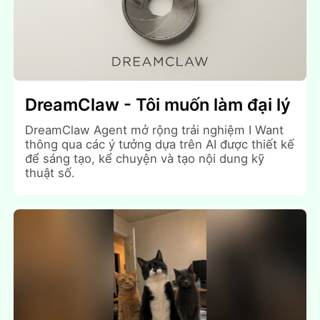
DreamClaw - Tôi muốn làm đại lý
DreamClaw Agent mở rộng trải nghiệm I Want
thông qua các ý tưởng dựa trên AI được thiết kế
để sáng tạo, kể chuyện và tạo nội dung kỹ
thuật số.