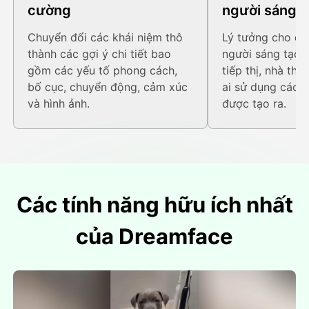
cường
người sáng t
Chuyển đổi các khái niệm thô
Lý tưởng cho các
thành các gợi ý chi tiết bao
người sáng tạo 
gồm các yếu tố phong cách,
tiếp thị, nhà thi
bố cục, chuyển động, cảm xúc
ai sử dụng các 
và hình ảnh.
được tạo ra.
Các tính năng hữu ích nhất
của Dreamface