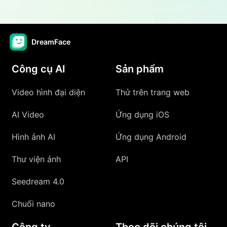
DreamFace
Công cụ AI
Sản phẩm
Video hình đại diện
Thử trên trang web
AI Video
Ứng dụng iOS
Hình ảnh AI
Ứng dụng Android
Thư viện ảnh
API
Seedream 4.0
Chuối nano
Công ty
Theo dõi chúng tôi