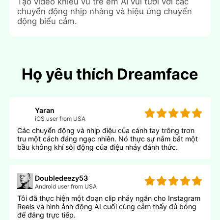
Tạo video khiêu vũ trẻ em AI vui tươi với các
chuyển động nhịp nhàng và hiệu ứng chuyển
động biểu cảm.
Họ yêu thích Dreamface
Yaran
iOS user from USA
Các chuyển động và nhịp điệu của cánh tay trông trơn
tru một cách đáng ngạc nhiên. Nó thực sự nắm bắt một
bầu không khí sôi động của điệu nhảy đánh thức.
Doubledeezy53
Android user from USA
Tôi đã thực hiện một đoạn clip nhảy ngắn cho Instagram
Reels và hình ảnh động AI cuối cùng cảm thấy đủ bóng
để đăng trực tiếp.