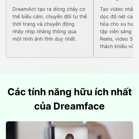
DreamAct tạo ra dòng chảy cơ
Tạo video nhảy A
thể biểu cảm, chuyển đổi tư thế
dọc độ nét cao 
thời trang và chuyển động
hóa cho xu hướn
nhảy nhịp nhàng thông qua
tập viên sáng tạ
một hình ảnh tĩnh duy nhất.
Reels, video Sho
thách khiêu vũ.
Các tính năng hữu ích nhất
của Dreamface