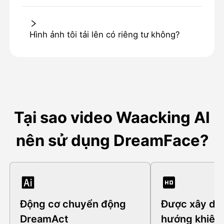
Hình ảnh tôi tải lên có riêng tư không?
Tại sao video Waacking AI
nên sử dụng DreamFace?
Động cơ chuyển động
Được xây dự
DreamAct
hướng khiêu 