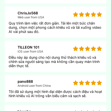
ChrisJo568
Web user from USA
Quy trình làm việc rất đơn giản. Tải lên một bức chân
dung, chọn một phong cách khiêu vũ và tải xuống video
AI vài phút sau đó.
TILLEON 101
iOS user from USA
Điều này áp dụng cho nội dung thử thách khiêu vũ và
chỉnh sửa người sáng tạo mà không cần quay màn trình
diễn thực tế.
pano888
Android user from China
Tôi đã sử dụng một hình đại diện được cách điệu và hoạt
hình khiêu vũ AI trông vẫn biểu cảm và sạch sẽ.