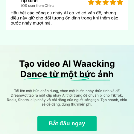
hjxxchn
iOS user from China
Hầu hết các công cụ nhảy AI có vẻ có vấn đề, nhưng
điều này giữ cho đối tượng ổn định trong khi thêm các
bước nhảy mượt mà.
Tạo video AI Waacking
Dance từ một bức ảnh
Tải lên một bức chân dung, chọn một bước nhảy thức tỉnh và để
DreamAct tạo ra một clip nhảy AI thời trang để chuẩn bị cho TikTok,
Reels, Shorts, clip nhảy và bài đăng của người sáng tạo. Tạo nhanh, chia
sẻ dễ dàng, dùng thử miễn phí.
Bắt đầu ngay