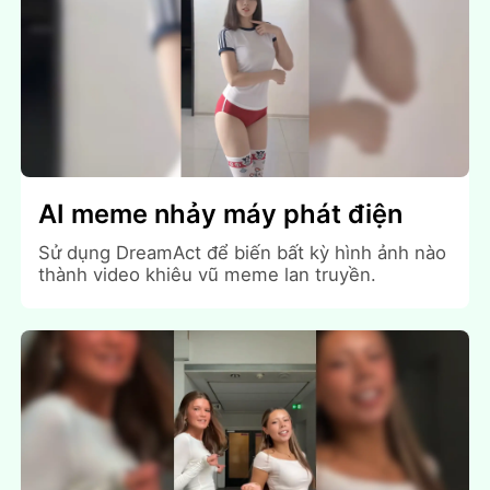
AI meme nhảy máy phát điện
Sử dụng DreamAct để biến bất kỳ hình ảnh nào
thành video khiêu vũ meme lan truyền.