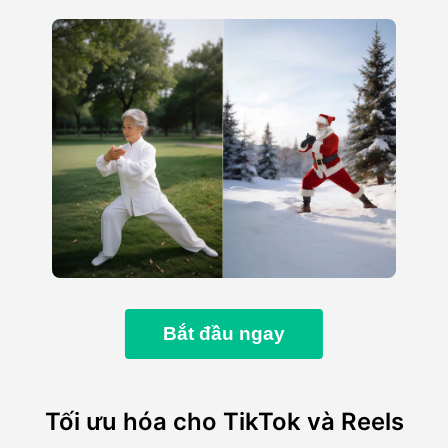
Bắt đầu ngay
Tối ưu hóa cho TikTok và Reels