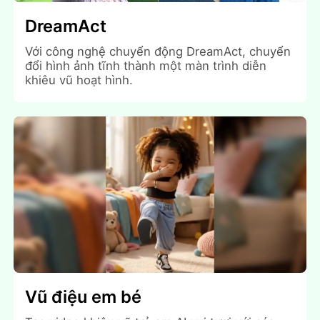
DreamAct
Với công nghệ chuyển động DreamAct, chuyển
đổi hình ảnh tĩnh thành một màn trình diễn
khiêu vũ hoạt hình.
Vũ điệu em bé