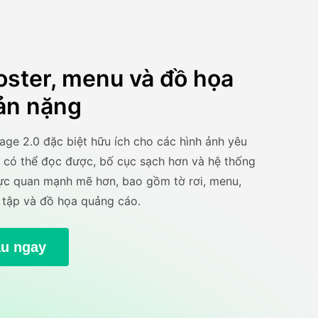
oster, menu và đồ họa
ản nặng
ge 2.0 đặc biệt hữu ích cho các hình ảnh yêu
 có thể đọc được, bố cục sạch hơn và hệ thống
ực quan mạnh mẽ hơn, bao gồm tờ rơi, menu,
c tập và đồ họa quảng cáo.
ầu ngay