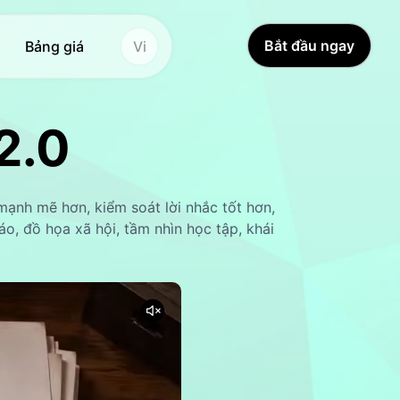
Bắt đầu ngay
Bảng giá
Vi
ảnh AI
2.0
 hình ảnh
bản đến hình ảnh
Hot
Hot
c AI
New
mạnh mẽ hơn, kiểm soát lời nhắc tốt hơn,
n Ghibli Al
bỏ nền
New
o, đồ họa xã hội, tầm nhìn học tập, khái
n đồ hành động
 cường hình ảnh
New
 AI
ò hình ảnh AI
New