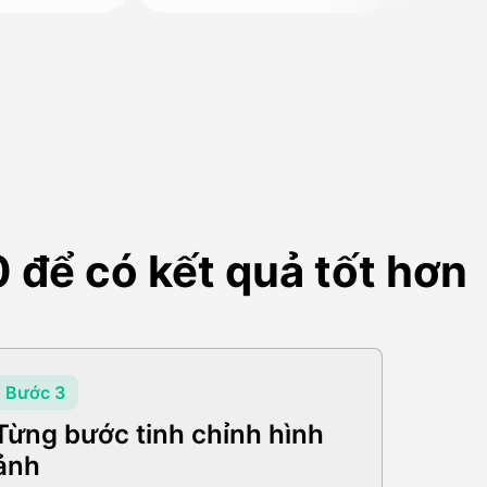
 để có kết quả tốt hơn
Bước 3
Từng bước tinh chỉnh hình
ảnh