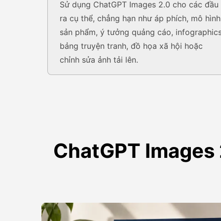
Sử dụng ChatGPT Images 2.0 cho các đầu
ra cụ thể, chẳng hạn như áp phích, mô hình
sản phẩm, ý tưởng quảng cáo, infographics
bảng truyện tranh, đồ họa xã hội hoặc
chỉnh sửa ảnh tải lên.
ChatGPT Images 2