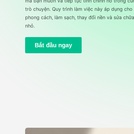
mà bạn muốn và tiếp tục tinh chỉnh nó trong c
trò chuyện. Quy trình làm việc này áp dụng cho v
phong cách, làm sạch, thay đổi nền và sửa chữa 
nhỏ.
Bắt đầu ngay