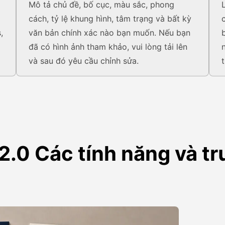
Mô tả chủ đề, bố cục, màu sắc, phong
cách, tỷ lệ khung hình, tâm trạng và bất kỳ
,
văn bản chính xác nào bạn muốn. Nếu bạn
đã có hình ảnh tham khảo, vui lòng tải lên
và sau đó yêu cầu chỉnh sửa.
.0 Các tính năng và t