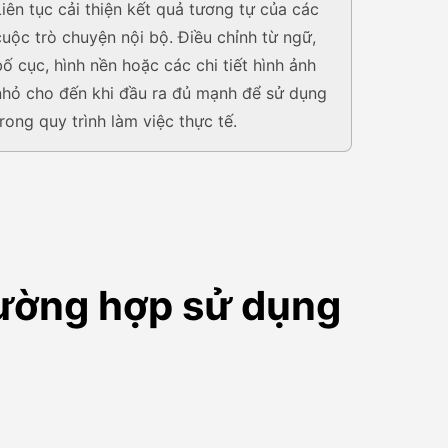
Liên tục cải thiện kết quả tương tự của các
cuộc trò chuyện nội bộ. Điều chỉnh từ ngữ,
bố cục, hình nền hoặc các chi tiết hình ảnh
nhỏ cho đến khi đầu ra đủ mạnh để sử dụng
trong quy trình làm việc thực tế.
rường hợp sử dụng