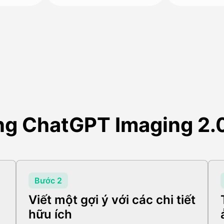
g ChatGPT Imaging 2.0
Bước 2
Viết một gợi ý với các chi tiết
hữu ích