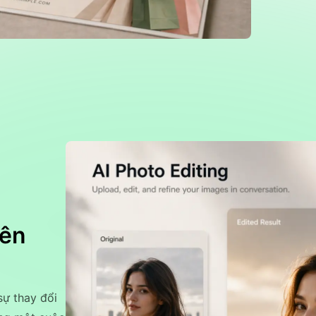
lên
sự thay đổi