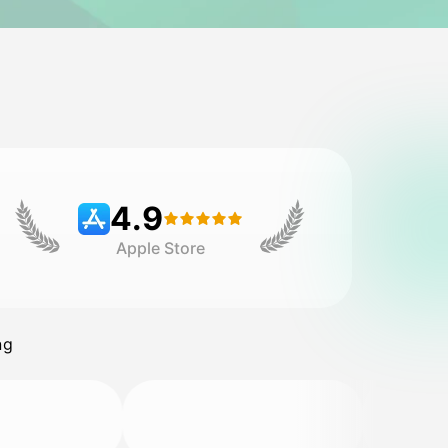
4.9
Apple Store
ng