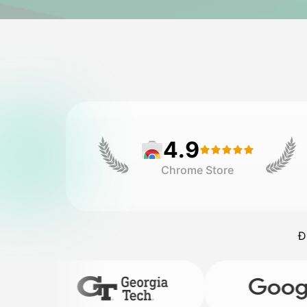
4.9
Chrome Store
Đ