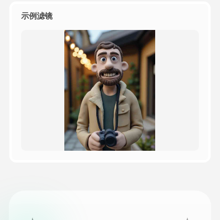
示例滤镜
定价
接口