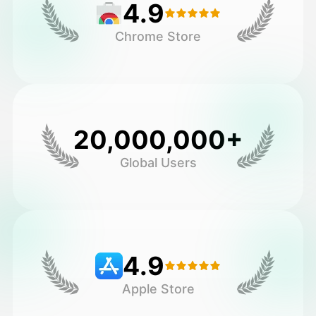
4.9
Chrome Store
20,000,000+
Global Users
4.9
Apple Store