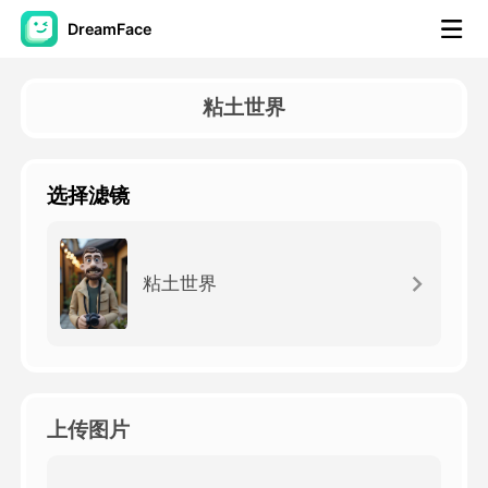
DreamFace
人工智能工具
粘土世界
头像视频
▼
选择滤镜
AI视频
▼
AI照片
▼
粘土世界
其他工具
▼
查看所有工具
上传图片
模板