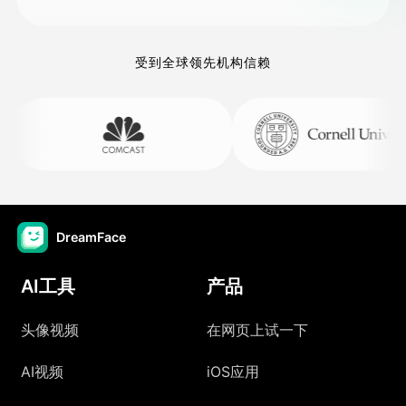
受到全球领先机构信赖
DreamFace
AI工具
产品
头像视频
在网页上试一下
AI视频
iOS应用