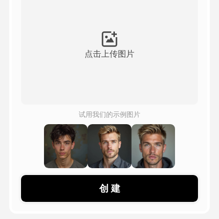
头像视频
▼
AI视频
▼
点击上传图片
AI照片
▼
其他工具
▼
试用我们的示例图片
查看所有模板
图库
创 建
博客