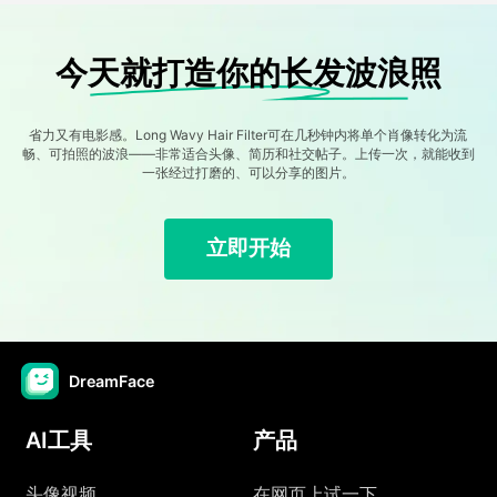
今天就打造你的长发波浪照
省力又有电影感。Long Wavy Hair Filter可在几秒钟内将单个肖像转化为流
畅、可拍照的波浪——非常适合头像、简历和社交帖子。上传一次，就能收到
一张经过打磨的、可以分享的图片。
立即开始
DreamFace
AI工具
产品
头像视频
在网页上试一下