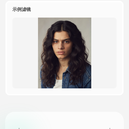
示例滤镜
定价
接口