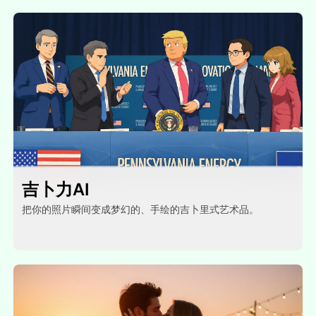
吉卜力AI
把你的照片瞬间变成梦幻的、手绘的吉卜里式艺术品。