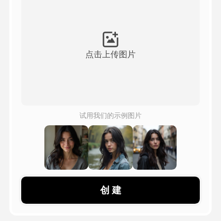
头像视频
▼
AI视频
▼
点击上传图片
AI照片
▼
其他工具
▼
试用我们的示例图片
查看所有模板
图库
创 建
博客