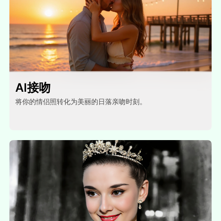
AI接吻
将你的情侣照转化为美丽的日落亲吻时刻。