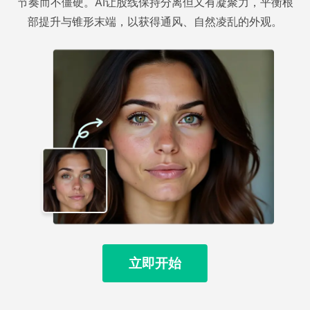
节奏而不僵硬。AI让股线保持分离但又有凝聚力，平衡根
部提升与锥形末端，以获得通风、自然凌乱的外观。
立即开始