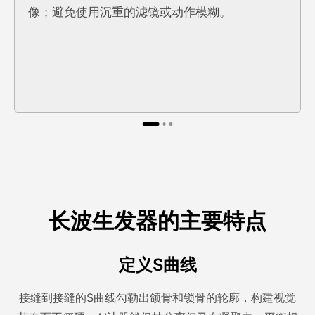
像；避免使用沉重的滤镜或动作模糊。
长波生发器的主要特点
定义S曲线
接缝到接缝的S曲线勾勒出颌骨和锁骨的轮廓，构建视觉