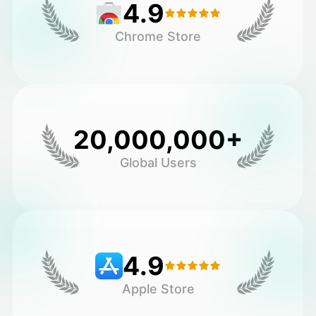
4.9
Chrome Store
20,000,000+
Global Users
4.9
Apple Store