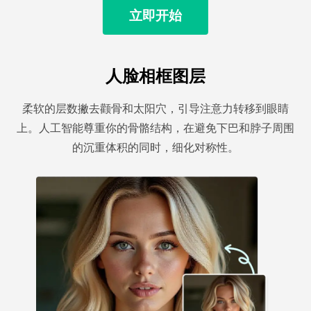
立即开始
人脸相框图层
柔软的层数撇去颧骨和太阳穴，引导注意力转移到眼睛
上。人工智能尊重你的骨骼结构，在避免下巴和脖子周围
的沉重体积的同时，细化对称性。