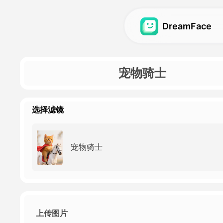
DreamFace
头像视频
头像视频
宠物骑士
头像视频
视频唇形同步
Hot
Hot
AI数字人视频生成
照片嘴唇同步
Ne
选择滤镜
宠物视频
宠物嘴唇同步
Hot
AI宝宝播客
动作跟随
New
宠物骑士
动作视频
梦幻头像3.0
上传图片