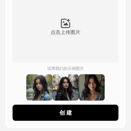
头像视频
▼
AI视频
▼
点击上传图片
AI照片
▼
其他工具
▼
试用我们的示例图片
查看所有模板
图库
创 建
博客