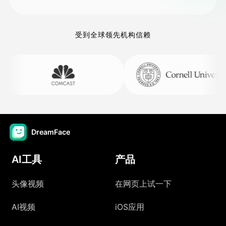
受到全球领先机构信赖
DreamFace
AI工具
产品
头像视频
在网页上试一下
AI视频
iOS应用