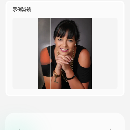
示例滤镜
定价
接口