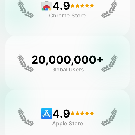
4.9
Chrome Store
20,000,000+
Global Users
4.9
Apple Store