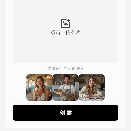
头像视频
▼
AI视频
▼
点击上传图片
AI照片
▼
其他工具
▼
试用我们的示例图片
查看所有模板
图库
创 建
博客