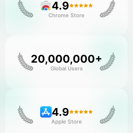
4.9
Chrome Store
20,000,000+
Global Users
4.9
Apple Store