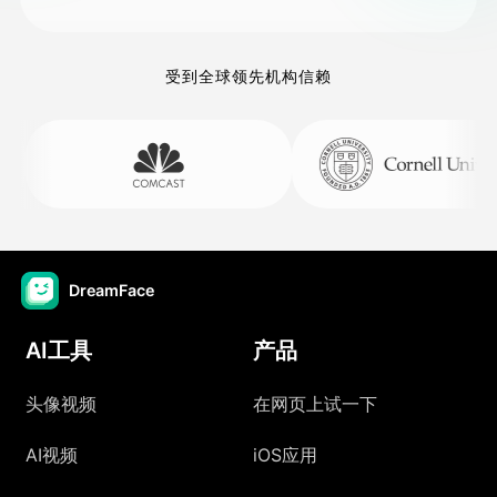
受到全球领先机构信赖
DreamFace
AI工具
产品
头像视频
在网页上试一下
AI视频
iOS应用