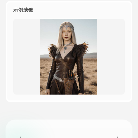
示例滤镜
定价
接口