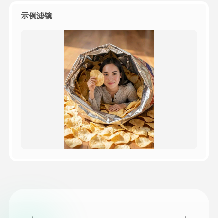
示例滤镜
定价
接口