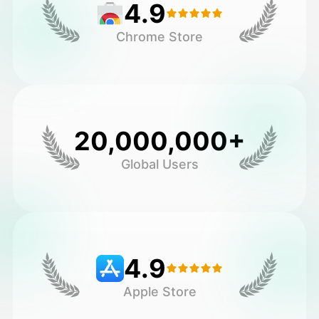
4.9
Chrome Store
20,000,000+
Global Users
4.9
Apple Store