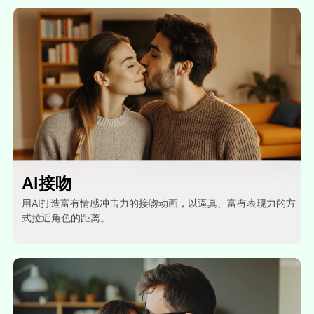
AI接吻
用AI打造富有情感冲击力的接吻动画，以逼真、富有表现力的方
式拉近角色的距离。