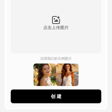
头像视频
▼
AI视频
▼
点击上传图片
AI照片
▼
其他工具
▼
试用我们的示例图片
查看所有模板
图库
创 建
博客