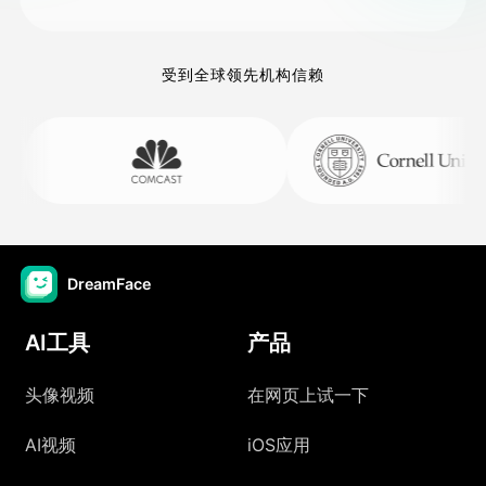
受到全球领先机构信赖
DreamFace
AI工具
产品
头像视频
在网页上试一下
AI视频
iOS应用