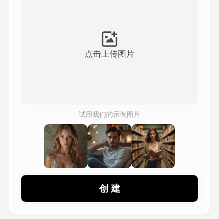
头像视频
▼
AI视频
▼
点击上传图片
AI照片
▼
其他工具
▼
试用我们的示例图片
查看所有模板
图库
创 建
博客