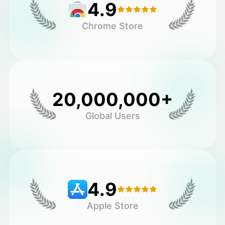
4.9
Chrome Store
20,000,000+
Global Users
4.9
Apple Store