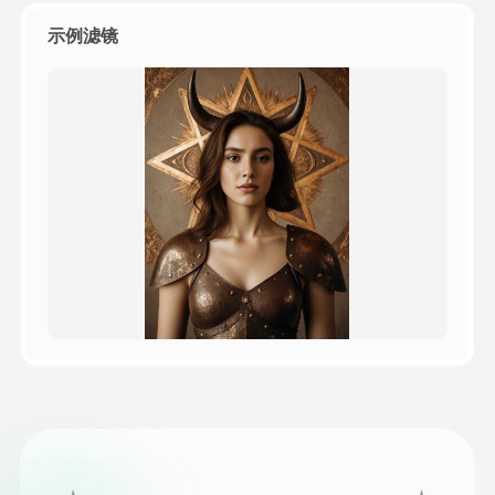
示例滤镜
定价
接口