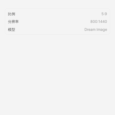
定价
比例
5:9
分辨率
800:1440
模型
Dream Image
接口