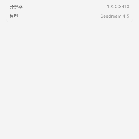
分辨率
1920:3413
定价
模型
Seedream 4.5
接口