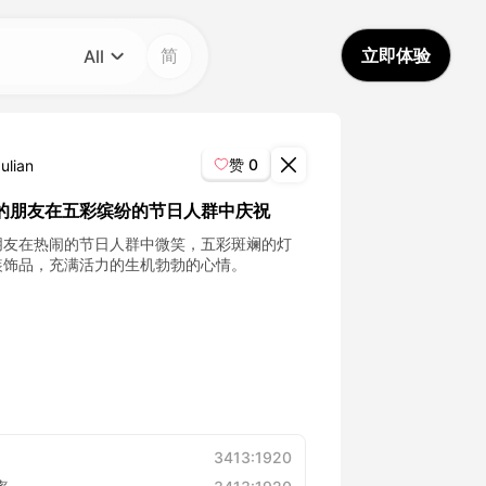
简
立即体验
All
分类
All
赞
0
ulian
Avatar Video
的朋友在五彩缤纷的节日人群中庆祝
朋友在热闹的节日人群中微笑，五彩斑斓的灯
Pet Video
装饰品，充满活力的生机勃勃的心情。
AI Video
AI Photo
Trendy Template
3413:1920