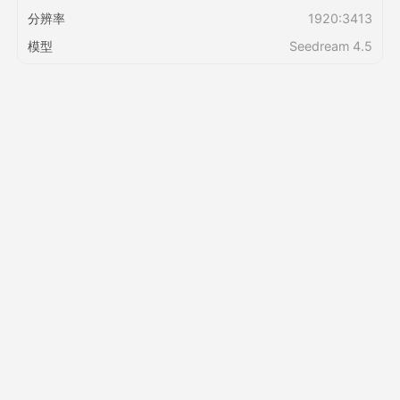
分辨率
1920:3413
定价
模型
Seedream 4.5
接口