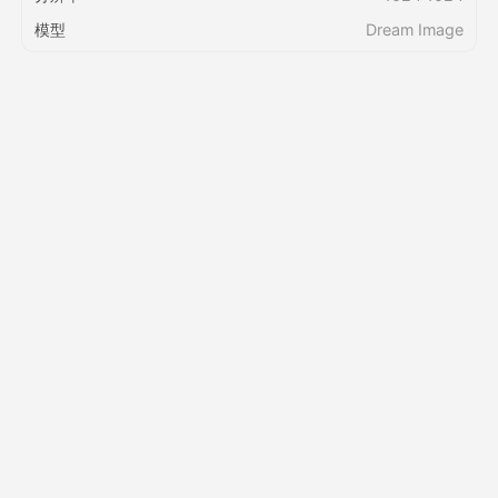
模型
Dream Image
定价
接口