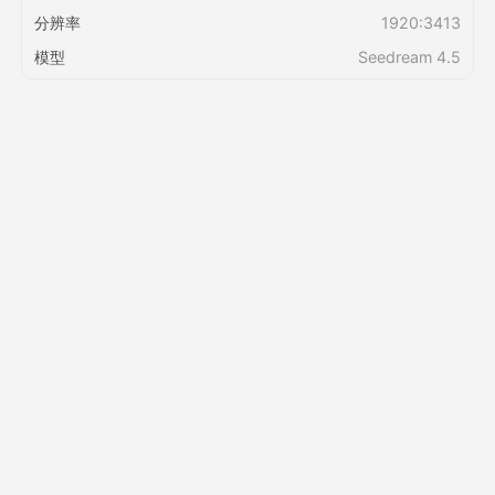
分辨率
1920:3413
定价
模型
Seedream 4.5
接口