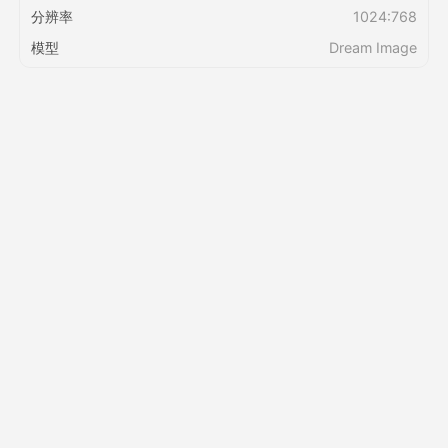
分辨率
1024:768
模型
Dream Image
定价
接口