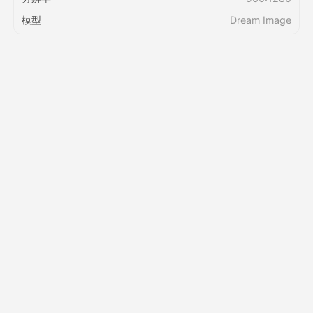
模型
Dream Image
定价
接口